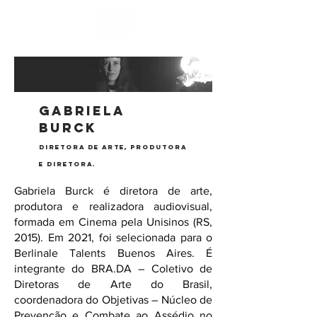
gabriela
burck
Diretora de Arte, Produtora
e Diretora.
Gabriela Burck é diretora de arte,
produtora e realizadora audiovisual,
formada em Cinema pela Unisinos (RS,
2015). Em 2021, foi selecionada para o
Berlinale Talents Buenos Aires. É
integrante do BRA.DA – Coletivo de
Diretoras de Arte do Brasil,
coordenadora do Objetivas – Núcleo de
Prevenção e Combate ao Assédio no