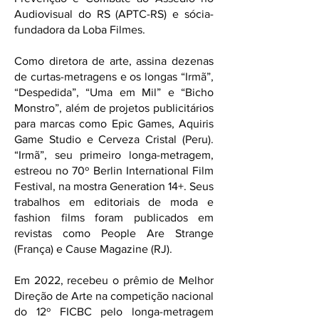
Audiovisual do RS (APTC-RS) e sócia-
fundadora da Loba Filmes.
Como diretora de arte, assina dezenas
de curtas-metragens e os longas “Irmã”,
“Despedida”, “Uma em Mil” e “Bicho
Monstro”, além de projetos publicitários
para marcas como Epic Games, Aquiris
Game Studio e Cerveza Cristal (Peru).
“Irmã”, seu primeiro longa-metragem,
estreou no 70º Berlin International Film
Festival, na mostra Generation 14+. Seus
trabalhos em editoriais de moda e
fashion films foram publicados em
revistas como People Are Strange
(França) e Cause Magazine (RJ).
Em 2022, recebeu o prêmio de Melhor
Direção de Arte na competição nacional
do 12º FICBC pelo longa-metragem